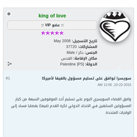
king of love
:: عضو VIP ::
تاريخ التسجيل:
May 2008
المشاركات:
37720
الجنس:
ذكر / Male
مكان الإقامة:
القدس
الدولة:
Palestine [PS]
سويسرا توافق على تسليم مسؤول بالفيفا لأميركا
#1
10-22-2015, 12:05 AM
وافق القضاء السويسري اليوم على تسليم أحد الموقوفين السبعة من كبار
المسؤولين السابقين في الاتحاد الدولي لكرة القدم (فيفا) بقضايا فساد إلى
الولايات المتحدة.