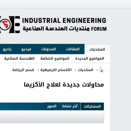
المقالات
المدونات
فيديو
راديو
المنتديات
المواضيع الجديدة
المواضيع الشائعة
الهندسة الصناعية
المنتديات
الأقسام الترفيهية
قسم الرياضة
محاولات جديدة لعلاج الأكزيما
آخر نشاط
الصور
المشاركات