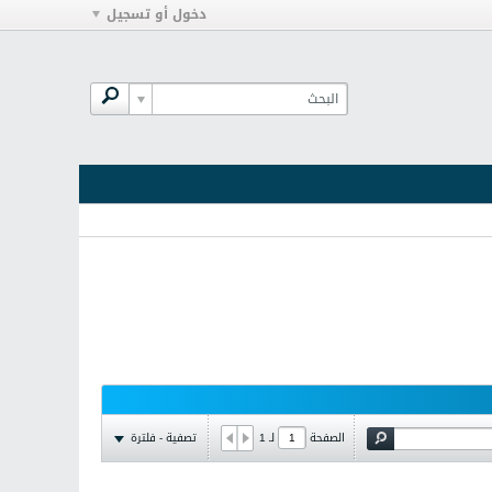
دخول أو تسجيل
تصفية - فلترة
الصفحة
لـ
1