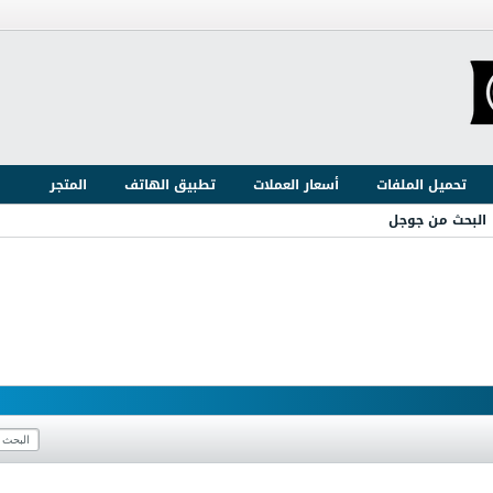
تحميل الملفات
أسعار العملات
تطبيق الهاتف
المتجر
البحث من جوجل