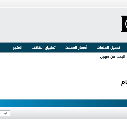
تحميل الملفات
أسعار العملات
تطبيق الهاتف
المتجر
البحث من جوجل
ام