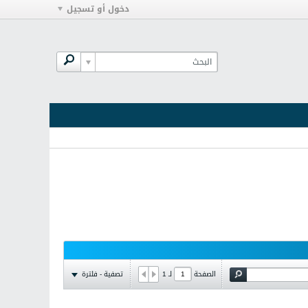
دخول أو تسجيل
تصفية - فلترة
الصفحة
لـ
1