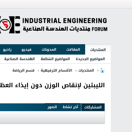
المقالات
المدونات
فيديو
راديو
المنتديات
المواضيع الجديدة
المواضيع الشائعة
الهندسة الصناعية
المنتديات
الأقسام الترفيهية
قسم الرياضة
الليبتين لإنقاص الوزن دون إيذاء العظ
آخر نشاط
الصور
المشاركات