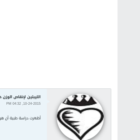
الليبتين لإنقاص الوزن د
10-24-2015, 04:32 PM
أظهرت دراسة طبية أن هرمو