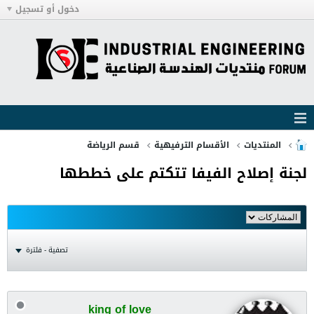
دخول أو تسجيل
المنتديات
الأقسام الترفيهية
قسم الرياضة
لجنة إصلاح الفيفا تتكتم على خططها
تصفية - فلترة
king of love