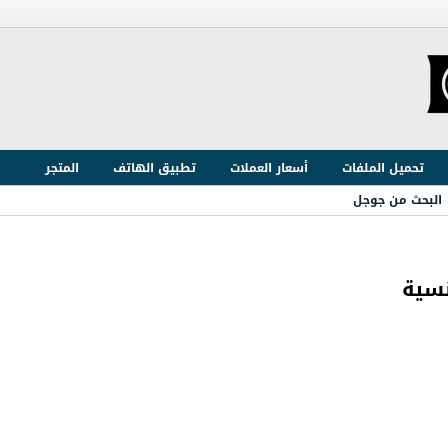
تحميل الملفات
أسعار العملات
تطبيق الهاتف
المتجر
البحث من جوجل
نسية