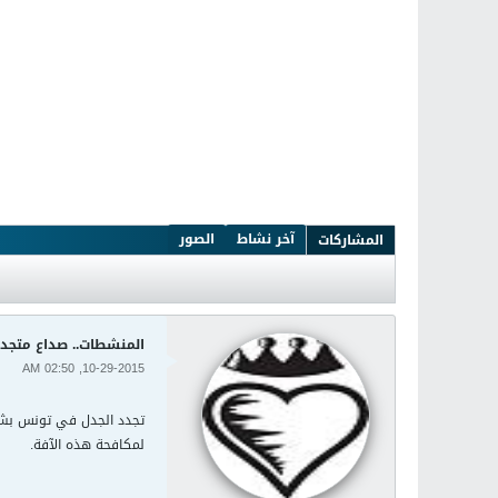
آخر نشاط
الصور
المشاركات
المنشطات.. صداع متجدد
10-29-2015, 02:50 AM
تجدد الجدل في تونس بشأ
لمكافحة هذه الآفة.