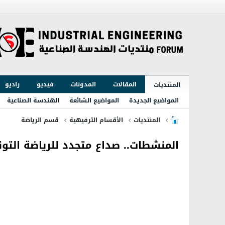
المقالات
المدونات
فيديو
راديو
المنتديات
المواضيع الجديدة
المواضيع الشائعة
الهندسة الصناعية
المنتديات
الأقسام الترفيهية
قسم الرياضة
المنشطات.. صداع متجدد للرياضة التو