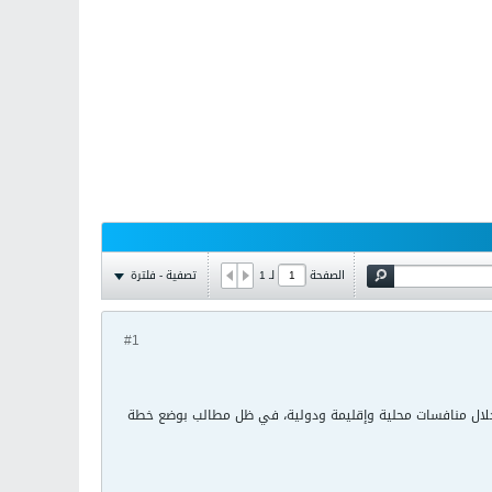
تصفية - فلترة
الصفحة
لـ
1
#1
خلال منافسات محلية وإقليمة ودولية، في ظل مطالب بوضع خطة