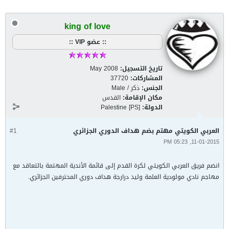
king of love
:: عضو VIP ::
تاريخ التسجيل:
May 2008
المشاركات:
37720
الجنس:
ذكر / Male
مكان الإقامة:
القدس
الدولة:
Palestine [PS]
العربي الكويتي مهتم بضم هداف الدوري الجزائري
#1
11-01-2015, 05:23 PM
انضم فريق العربي الكويتي لكرة القدم إلى قائمة الأندية المهتمة بالتعاقد مع
مهاجم نادي مولودية العلمة وليد درارجة هداف دوري المحترفين الجزائري.