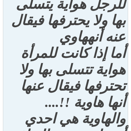
للرجل هواية يتسلى
بها ولا يحترفها فيقال
عنه أنه
هاوي
أما إذا كانت للمرأة
هواية تتسلى بها ولا
تحترفها فيقال عنها
أنها هاوية
!!....
والهاوية هي احدي