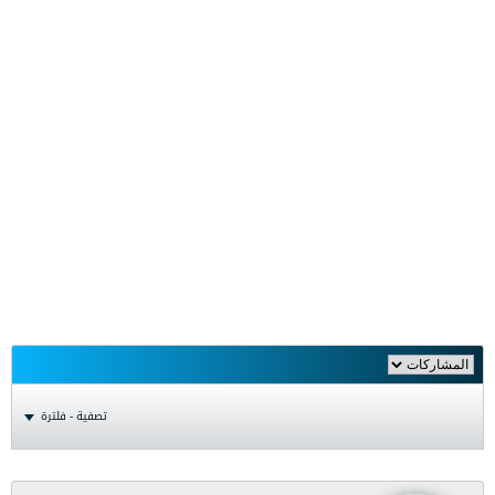
تصفية - فلترة