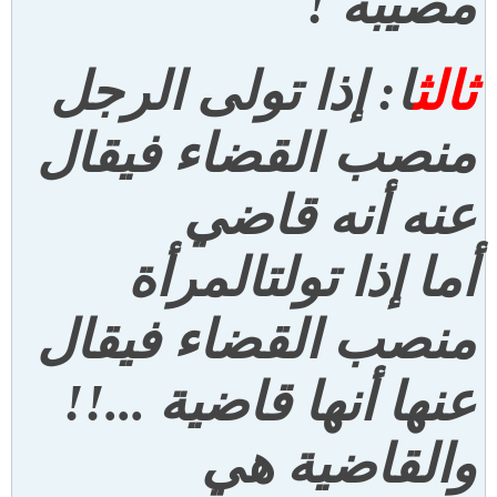
مصيبة
!
ثالث
ا: إذا تولى الرجل
منصب القضاء فيقال
عنه أنه قاضي
أما إذا تولت
المرأة
منصب القضاء فيقال
عنها أنها قاضية
...!!
والقاضية هي