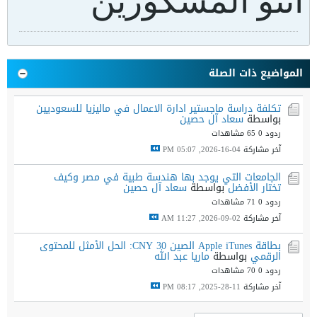
انتو المشكورين
المواضيع ذات الصلة
تكلفة دراسة ماجستير ادارة الاعمال في ماليزيا للسعوديين
بواسطة
سعاد آل حصين
ردود 0
65 مشاهدات
آخر مشاركة
04-16-2026, 05:07 PM
الجامعات التي يوجد بها هندسة طبية في مصر وكيف
تختار الأفضل
بواسطة
سعاد آل حصين
ردود 0
71 مشاهدات
آخر مشاركة
02-09-2026, 11:27 AM
بطاقة Apple iTunes الصين 30 CNY: الحل الأمثل للمحتوى
الرقمي
بواسطة
ماريا عبد الله
ردود 0
70 مشاهدات
آخر مشاركة
11-28-2025, 08:17 PM