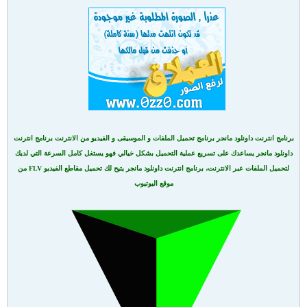
برنامج انترنت داونلود مانجر برنامج تحميل الملفات و الموسيقى و الفيديو من الانترنت برنامج انترنت
داونلود مانجر يساعدك على تسريع عملية التحميل بشكل خيالي فهو يستغل كامل السرعة التي لديك
لتحميل الملفات عبر الانترنت، برنامج انترنت داونلود مانجر يتيح لك تحميل مقاطع الفيديو FLV من
موقع اليوتيوب