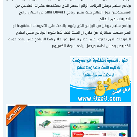
برنامج سليم دريفرز البرنامج الرائع المميز الذى يستخدمه عشرات الملايين من
المستخدمين حول العالم حيث يعتبر برنامج Slim Drivers من اسهل برامج
التعريفات فى العالم
برنامج سليم دريفرز من البرامج الذى يقوم بالبحث على التعريفات المفقودة او
الغير سليمه بجهازك من خلال زر البحث لديه كما يقوم البرنامج بعمل اصلاح
للتعريفات التى تحتوى على عطل فيعمل من خلال هذا البرنامج على زيادة جودة
الكمبيوتر وحسن اداءة ويعمل زيادة سرعة الكمبيوتر .