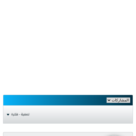
تصفية - فلترة