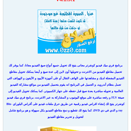
برنامج فري ميك فيديو كونفرتر مجانى يتيح لك تحويل جميع أنواع صيغ الفيديو مجانا، كما يوفر لك
تحميل مقاطع الفيديو من الانترنت و تحويلها أون لاين إلى عدة صيغ و أيضا يمكنك تحويل مقاطع
الفيديو المفضلة لديك و مشاهدتها على الهاتف النقال أو على أجهزة الآيبود و الآيفون و الهواتف التي
تعمل بنظام أندرويد، و الجميل في البرنامج انه يقوم بتحميل الفيديو من مواقع مشاركة الفيديو
العالمية و تحويله مباشرة بعدة صيغ قبل حفظه على جهاز الكمبيوتر، كما يمكنك تحويل الفيديو إلى
صيغة FLV و رفعه مباشرة على موقع اليوتيوب و المشاركة به عبر الانترنت، برنامج فري ميك فيديو
كونفرتر يتيح لك إنشاء اقراص فيديو رقمية عن طريق حرق ملفات فيديو على أقراص البلوراي Blu-
ray و الدي في دي DVD، كما يتيح لك تقطيع و دمج مقاطع الفيديو بكل سهولة و هو برنامج شامل
لتحويل و تحرير مقاطع الفيديو