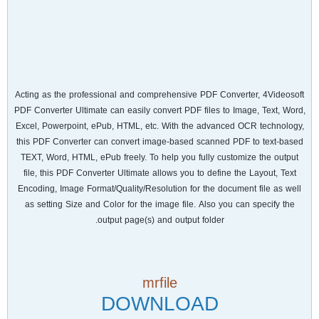
Acting as the professional and comprehensive PDF Converter, 4Videosoft
PDF Converter Ultimate can easily convert PDF files to Image, Text, Word,
Excel, Powerpoint, ePub, HTML, etc. With the advanced OCR technology,
this PDF Converter can convert image-based scanned PDF to text-based
TEXT, Word, HTML, ePub freely. To help you fully customize the output
file, this PDF Converter Ultimate allows you to define the Layout, Text
Encoding, Image Format/Quality/Resolution for the document file as well
as setting Size and Color for the image file. Also you can specify the
output page(s) and output folder.
mrfile
DOWNLOAD