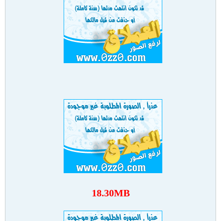
18.30MB