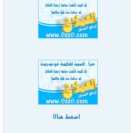
اضغط هنااا