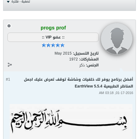
تصفية - فلترة
progs prof
:: عضو VIP ::
تاريخ التسجيل:
May 2015
المشاركات:
1972
الجنس:
ذكر
أفضل برنامج يوفر لك خلفيات وشاشة توقف تعرض عليك اجمل
#1
المناظر الطبيعية EarthView 5.5.4
01-17-2016, 03:18 AM