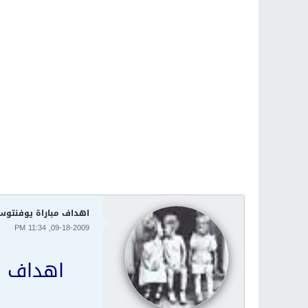
اهداف مباراة يوفنتوس ولاتسيو
09-18-2009, 11:34 PM
اهداف م