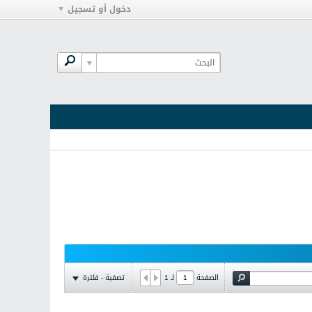
دخول أو تسجيل
تصفية - فلترة
الصفحة
لـ
1