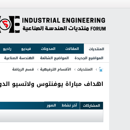
المقالات
المدونات
فيديو
راديو
المنتديات
المواضيع الجديدة
المواضيع الشائعة
الهندسة الصناعية
المنتديات
الأقسام الترفيهية
قسم الرياضة
اهداف مباراة يوفنتوس ولاتسيو الدوري الايطالي ل
آخر نشاط
الصور
المشاركات