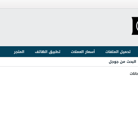
تحميل الملفات
أسعار العملات
تطبيق الهاتف
المتجر
البحث من جوجل
انات