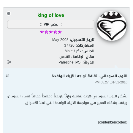
king of love
:: عضو VIP ::
تاريخ التسجيل:
May 2008
المشاركات:
37720
الجنس:
ذكر / Male
مكان الإقامة:
القدس
الدولة:
Palestine [PS]
الثوب السوداني.. ثقافة تواجه الأزياء الوافدة
#1
01-31-2016, 05:27 PM
يشكل الثوب السوداني هوية ثقافية وإرثاً تاريخياً وملمحاً جمالياً لنساء السودان،
ويقف بشكله المميز في مواجهة الأزياء الوافدة التي تملأ الأسواق.
{content:encoded}