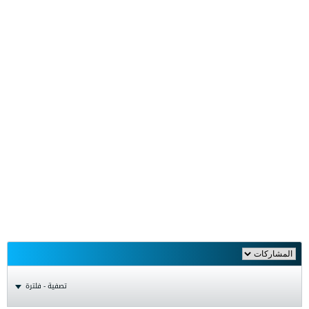
تصفية - فلترة