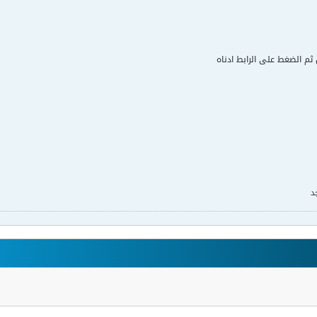
ل ثم الضغط على الرابط ادناه
د