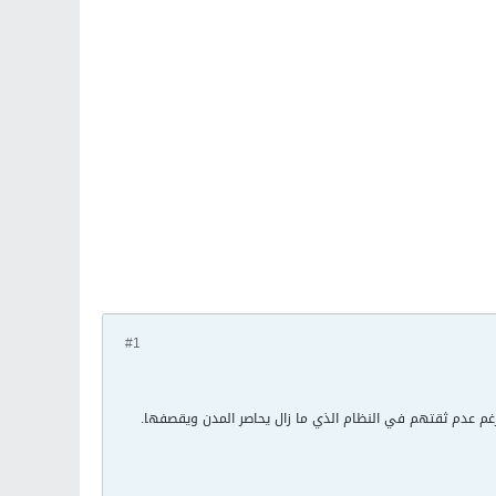
#1
م عدم ثقتهم في النظام الذي ما زال يحاصر المدن ويقصفها.