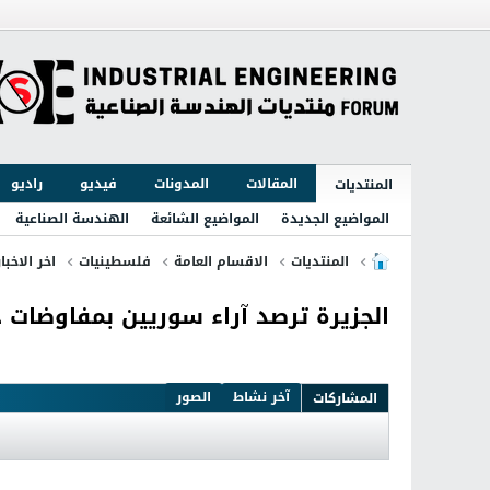
المقالات
المدونات
فيديو
راديو
المنتديات
المواضيع الجديدة
المواضيع الشائعة
الهندسة الصناعية
المنتديات
الاقسام العامة
فلسطينيات
اخر الاخبا
الجزيرة ترصد آراء سوريين بمفاوضات 
آخر نشاط
الصور
المشاركات