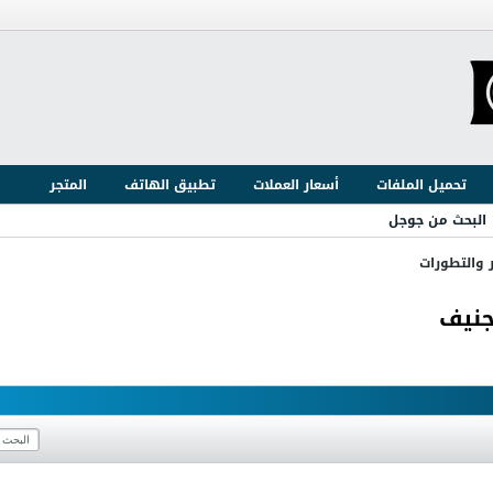
تحميل الملفات
أسعار العملات
تطبيق الهاتف
المتجر
البحث من جوجل
ر والتطورات
جنيف