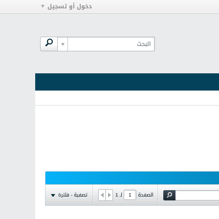
دخول أو تسجيل
تصفية - فلترة
الصفحة
لـ
1