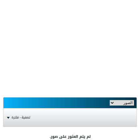
تصفية - فلترة
لم يتم العثور على صور.