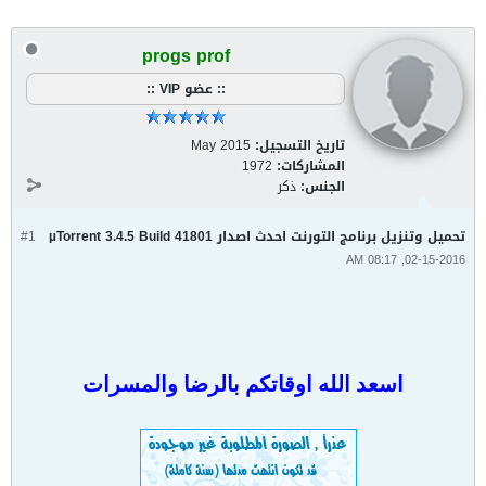
progs prof
:: عضو VIP ::
تاريخ التسجيل:
May 2015
المشاركات:
1972
الجنس:
ذكر
تحميل وتنزيل برنامج التورنت احدث اصدار µTorrent 3.4.5 Build 41801
#1
02-15-2016, 08:17 AM
اسعد الله اوقاتكم بالرضا والمسرات