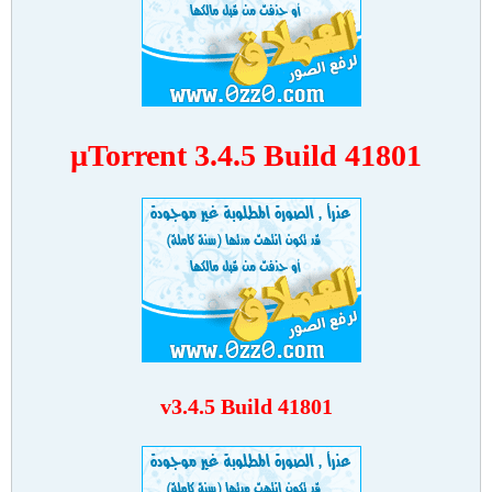
µTorrent 3.4.5 Build 41801
v3.4.5 Build 41801