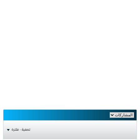
تصفية - فلترة