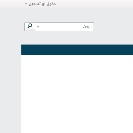
دخول أو تسجيل