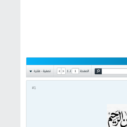
تصفية - فلترة
الصفحة
لـ
1
#1