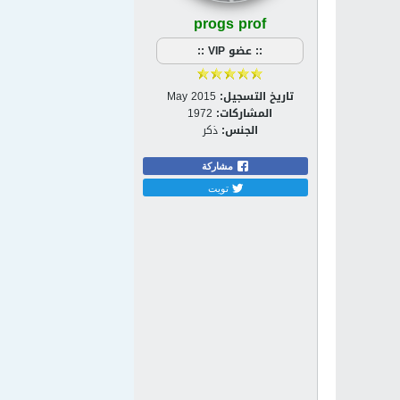
progs prof
:: عضو VIP ::
تاريخ التسجيل:
May 2015
المشاركات:
1972
الجنس:
ذكر
مشاركة
تويت