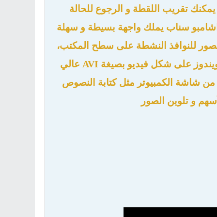
 يمكنك تقريب اللقطة و الرجوع للحالة
مج اشامبو سناب يملك واجهة بسيطة و سهلة
الصور للنوافذ النشطة على سطح المكتب،
ايضا يمكنك تسجيل و عمل شروحات إحترافية حول مختلف تطبيقات الويندوز على شكل فيديو بصيغة AVI عالي
ا من شاشة الكمبيوتر مثل كتابة النصوص
سهم و تلوين الصور