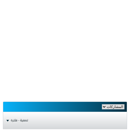
تصفية - فلترة