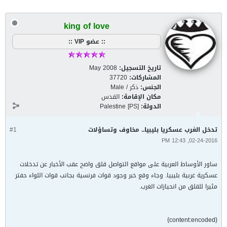
king of love
:: عضو VIP ::
تاريخ التسجيل:
May 2008
المشاركات:
37720
الجنس:
ذكر / Male
مكان الإقامة:
القدس
الدولة:
Palestine [PS]
تدخل الغرب عسكريا بليبيا.. مخاوف وتساؤلات
#1
02-24-2016, 12:43 PM
ساور الأوساط العربية على مواقع التواصل قلق واضح عقب الأخبار عن تدخلات
عسكرية غربية بليبيا. وجاء وقع خبر وجود قوات فرنسية بجانب قوات اللواء حفتر
مثيرا للقلق من انحيازات الغرب.
{content:encoded}