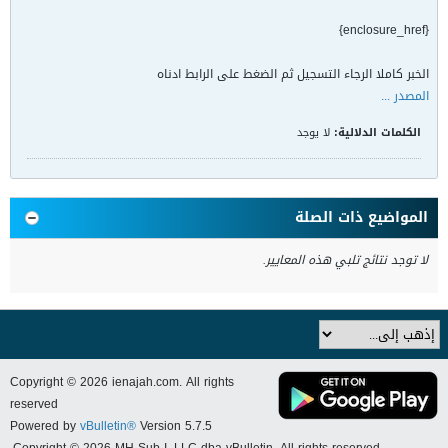
{enclosure_href}
الخبر كاملا الرجاء التسجيل ثم الضغط على الرابط ادناه
المصدر ...
الكلمات الدلالية:
لا يوجد
المواضيع ذات الصلة
لا توجد نتائج تلبي هذه المعايير.
Copyright © 2026 ienajah.com. All rights
reserved
Powered by
vBulletin®
Version 5.7.5