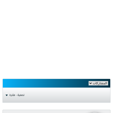
تصفية - فلترة