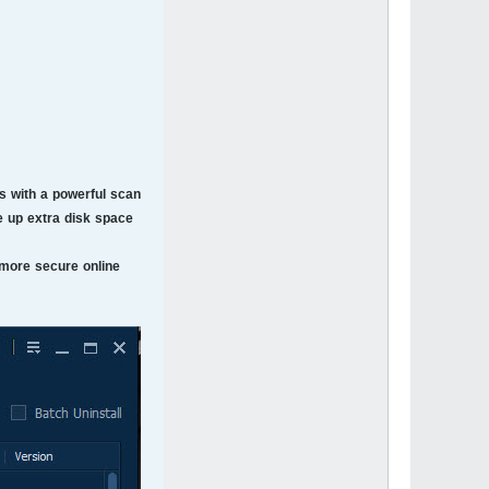
es with a powerful scan
 up extra disk space.
 more secure online