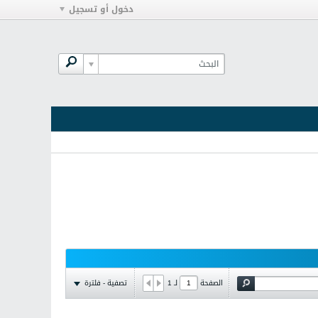
دخول أو تسجيل
تصفية - فلترة
الصفحة
لـ
1