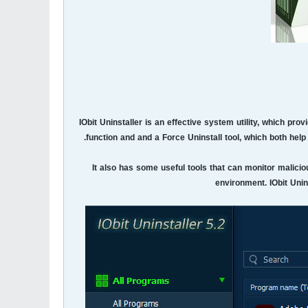
IObit Uninstaller is an effective system utility, which pr
function and and a Force Uninstall tool, which both hel
It also has some useful tools that can monitor malici
environment. IObit Unin