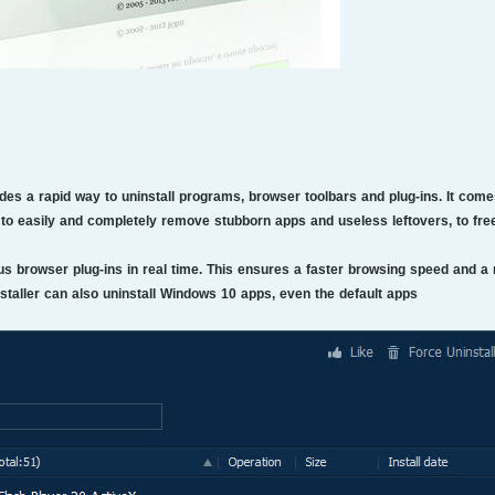
ovides a rapid way to uninstall programs, browser toolbars and plug-ins. It com
p to easily and completely remove stubborn apps and useless leftovers, to free
ous browser plug-ins in real time. This ensures a faster browsing speed and a
staller can also uninstall Windows 10 apps, even the default apps