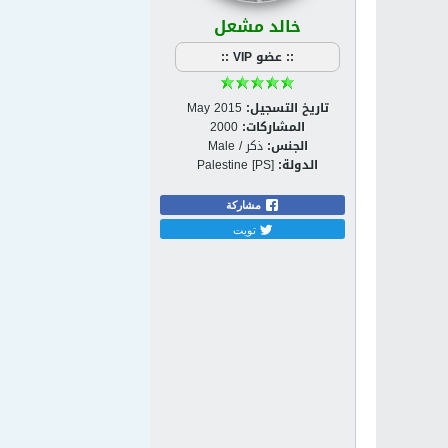
خالد مشعل
:: عضو VIP ::
تاريخ التسجيل:
May 2015
المشاركات:
2000
الجنس:
ذكر / Male
الدولة:
Palestine [PS]
مشاركة
تويت