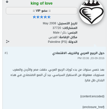
king of love
:: عضو VIP ::
تاريخ التسجيل:
May 2008
المشاركات:
37720
الجنس:
ذكر / Male
مكان الإقامة:
القدس
الدولة:
Palestine [PS]
دول الربيع العربي والخريف الاقتصادي
#1
03-09-2016, 03:06 PM
بعد خمس سنوات من بدء ثورات الربيع العربي، حققت مصر والأردن والمغرب
مستويات معقولة من الاستقرار السياسي، بيد أن النمو الاقتصادي في هذه
البلدان ظل فاترا.
{content:encoded}
{enclosure_href}