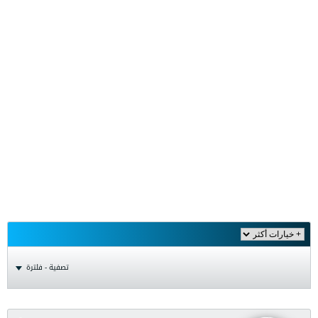
تصفية - فلترة