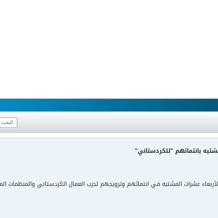
شتبه بانتمائهم "للكردستاني"
الأربعاء عشرات المشتبه في انتمائهم وترويجهم لحزب العمال الكردستاني والمنظمات الم