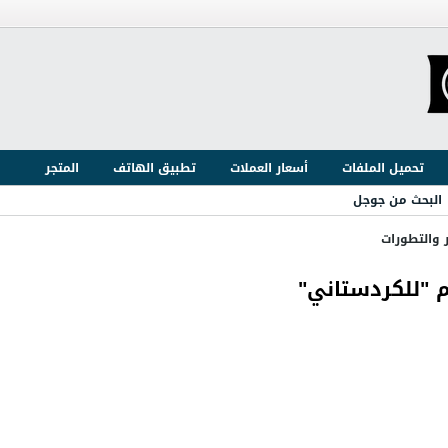
تحميل الملفات
أسعار العملات
تطبيق الهاتف
المتجر
البحث من جوجل
ر والتطورات
م "للكردستاني"