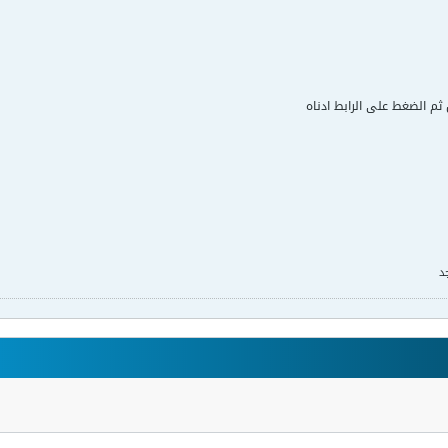
ل ثم الضغط على الرابط ادناه
د