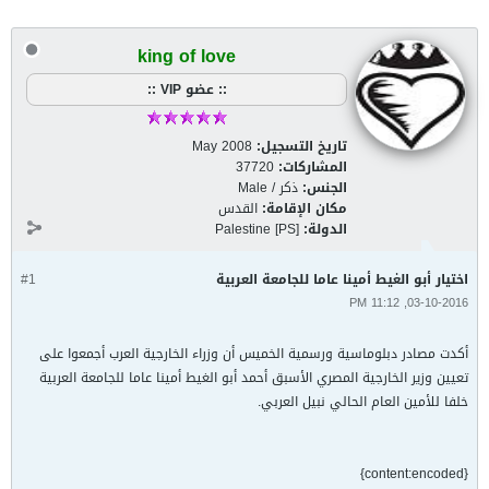
king of love
:: عضو VIP ::
تاريخ التسجيل:
May 2008
المشاركات:
37720
الجنس:
ذكر / Male
مكان الإقامة:
القدس
الدولة:
Palestine [PS]
اختيار أبو الغيط أمينا عاما للجامعة العربية
#1
03-10-2016, 11:12 PM
أكدت مصادر دبلوماسية ورسمية الخميس أن وزراء الخارجية العرب أجمعوا على
تعيين وزير الخارجية المصري الأسبق أحمد أبو الغيط أمينا عاما للجامعة العربية
خلفا للأمين العام الحالي نبيل العربي.
{content:encoded}