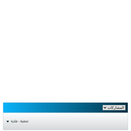
تصفية - فلترة