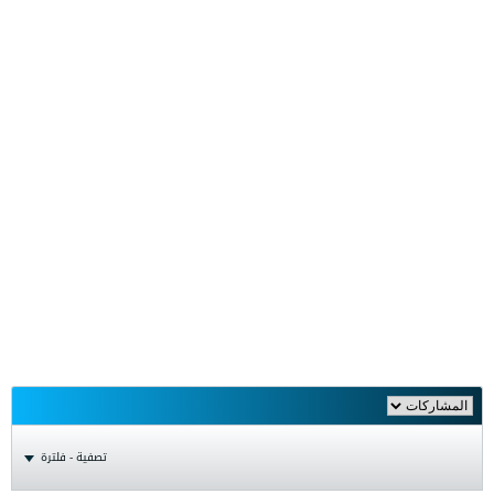
تصفية - فلترة