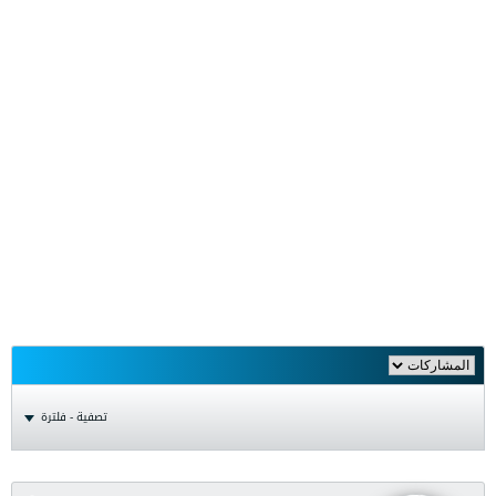
تصفية - فلترة