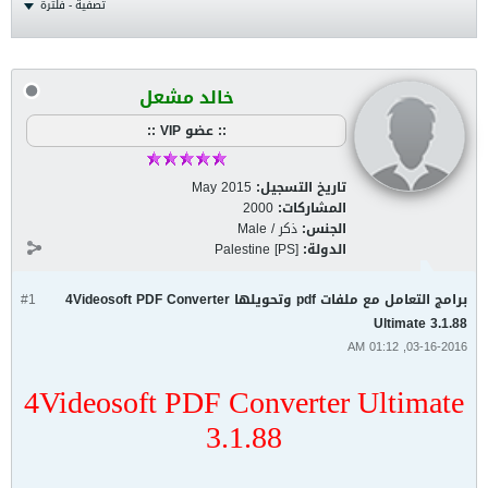
تصفية - فلترة
خالد مشعل
:: عضو VIP ::
تاريخ التسجيل:
May 2015
المشاركات:
2000
الجنس:
ذكر / Male
الدولة:
Palestine [PS]
برامج التعامل مع ملفات pdf وتحويلها 4Videosoft PDF Converter
#1
Ultimate 3.1.88
03-16-2016, 01:12 AM
4Videosoft PDF Converter Ultimate
3.1.88