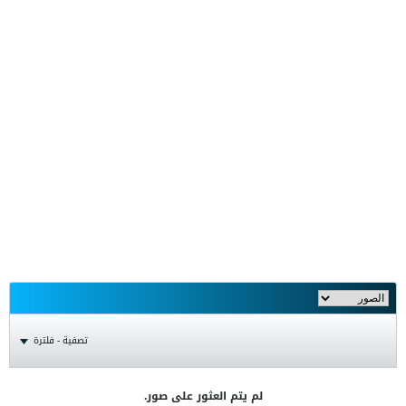
تصفية - فلترة
لم يتم العثور على صور.