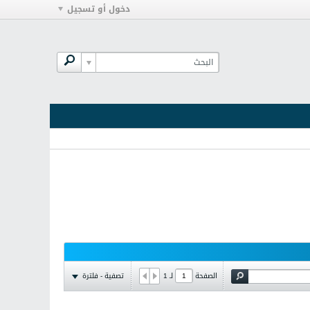
دخول أو تسجيل
تصفية - فلترة
الصفحة
لـ
1