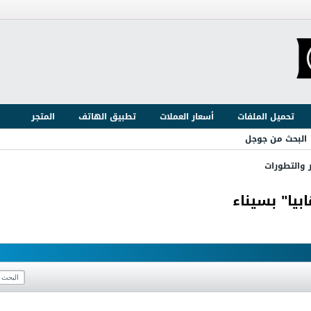
تحميل الملفات
أسعار العملات
تطبيق الهاتف
المتجر
البحث من جوجل
ر والتطورات