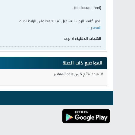
{enclosure_href}
الخبر كاملا الرجاء التسجيل ثم الضغط على الرابط ادناه
المصدر ...
الكلمات الدلالية:
لا يوجد
المواضيع ذات الصلة
لا توجد نتائج تلبي هذه المعايير.