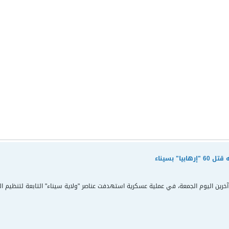
ا" بسيناء
آخرين اليوم الجمعة، في عملية عسكرية استهدفت عناصر "ولاية سيناء" التابعة لتنظيم ال