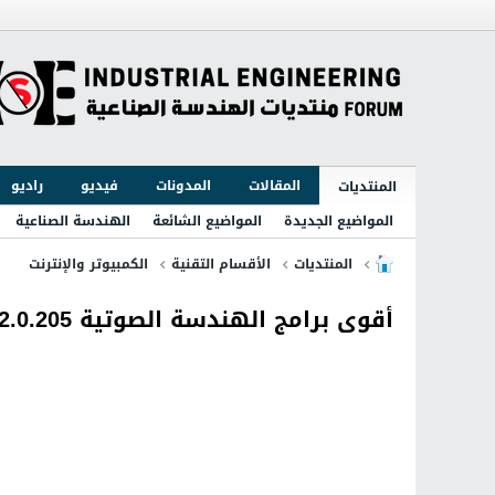
المقالات
المدونات
فيديو
راديو
المنتديات
المواضيع الجديدة
المواضيع الشائعة
الهندسة الصناعية
المنتديات
الأقسام التقنية
الكمبيوتر والإنترنت
أقوى برامج الهندسة الصوتية MAGIX Samplitude Pro X2 13.2.0.205