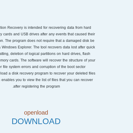
tion Recovery is intended for recovering data from hard
y cards and USB drives after any events that caused their
ion. The program does not require that a damaged disk be
a Windows Explorer. The tool recovers data lost after quick
atting, deletion of logical partitions on hard drives, flash
ory cards. The software will recover the structure of your
er file system errors and corruption of the boot sector
oad a disk recovery program to recover your deleted files
enables you to view the list of files that you can recover
after registering the program.
openload
DOWNLOAD