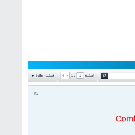
تصفية - فلترة
الصفحة
لـ
1
#1
Comf