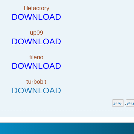
filefactory
DOWNLOAD
up09
DOWNLOAD
filerio
DOWNLOAD
turbobit
DOWNLOAD
جاع
,
برنامج