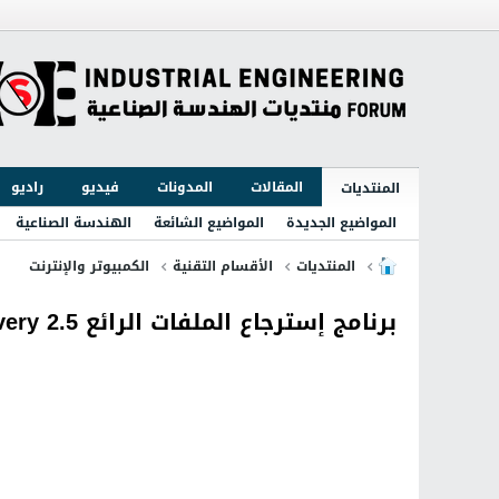
المقالات
المدونات
فيديو
راديو
المنتديات
المواضيع الجديدة
المواضيع الشائعة
الهندسة الصناعية
المنتديات
الأقسام التقنية
الكمبيوتر والإنترنت
برنامج إسترجاع الملفات الرائع Comfy Partition Recovery 2.5 تحميل مباشر