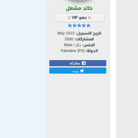
خالد مشعل
:: عضو VIP ::
تاريخ التسجيل:
May 2015
المشاركات:
2000
الجنس:
ذكر / Male
الدولة:
Palestine [PS]
مشاركة
تويت