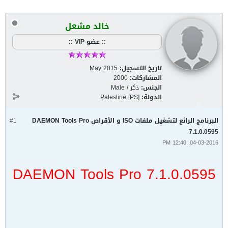
خالد مشعل
:: عضو VIP ::
تاريخ التسجيل:
May 2015
المشاركات:
2000
الجنس:
ذكر / Male
الدولة:
Palestine [PS]
البرنامج الرائع لتشغيل ملفات ISO و الأقراص DAEMON Tools Pro
#1
7.1.0.0595
04-03-2016, 12:40 PM
DAEMON Tools Pro 7.1.0.0595