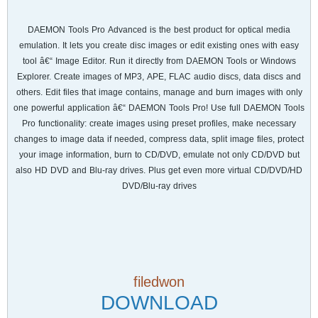
DAEMON Tools Pro Advanced is the best product for optical media
emulation. It lets you create disc images or edit existing ones with easy
tool â€“ Image Editor. Run it directly from DAEMON Tools or Windows
Explorer. Create images of MP3, APE, FLAC audio discs, data discs and
others. Edit files that image contains, manage and burn images with only
one powerful application â€“ DAEMON Tools Pro! Use full DAEMON Tools
Pro functionality: create images using preset profiles, make necessary
changes to image data if needed, compress data, split image files, protect
your image information, burn to CD/DVD, emulate not only CD/DVD but
also HD DVD and Blu-ray drives. Plus get even more virtual CD/DVD/HD
DVD/Blu-ray drives
filedwon
DOWNLOAD