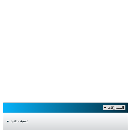
تصفية - فلترة