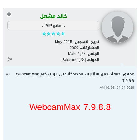
خالد مشعل
:: عضو VIP ::
تاريخ التسجيل:
May 2015
المشاركات:
2000
الجنس:
ذكر / Male
الدولة:
Palestine [PS]
عملاق اضافة اجمل التأثيرات المضحكة على الويب كام WebcamMax
#1
7.9.8.8
04-04-2016, 01:16 AM
WebcamMax 7.9.8.8