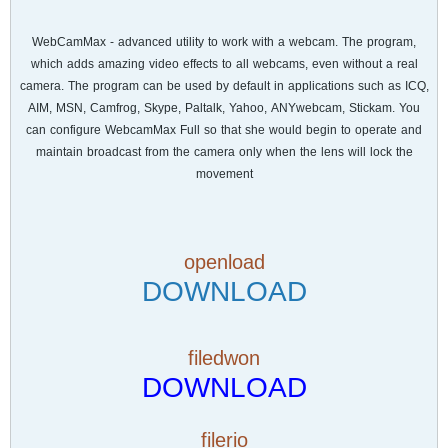
WebCamMax - advanced utility to work with a webcam. The program,
which adds amazing video effects to all webcams, even without a real
camera. The program can be used by default in applications such as ICQ,
AIM, MSN, Camfrog, Skype, Paltalk, Yahoo, ANYwebcam, Stickam. You
can configure WebcamMax Full so that she would begin to operate and
maintain broadcast from the camera only when the lens will lock the
movement
openload
DOWNLOAD
filedwon
DOWNLOAD
filerio