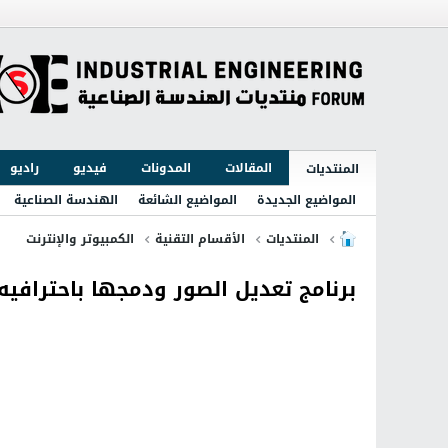
المقالات
المدونات
فيديو
راديو
المنتديات
المواضيع الجديدة
المواضيع الشائعة
الهندسة الصناعية
المنتديات
الأقسام التقنية
الكمبيوتر والإنترنت
برنامج تعديل الصور ودمجها باحترافيه relDRAW Graphics Suite X7 17.6.0.1021