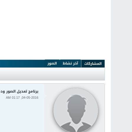
آخر نشاط
الصور
المشاركات
برنامج تعديل الصور ودمجها باحترافيه .6.0.1021
04-05-2016, 01:17 AM