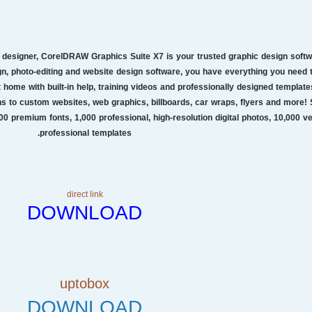
designer, CorelDRAW Graphics Suite X7 is your trusted graphic design softwar
gn, photo-editing and website design software, you have everything you need 
at home with built-in help, training videos and professionally designed template
ns to custom websites, web graphics, billboards, car wraps, flyers and more!
000 premium fonts, 1,000 professional, high-resolution digital photos, 10,000 ve
professional templates.
direct link
DOWNLOAD
uptobox
DOWNLOAD