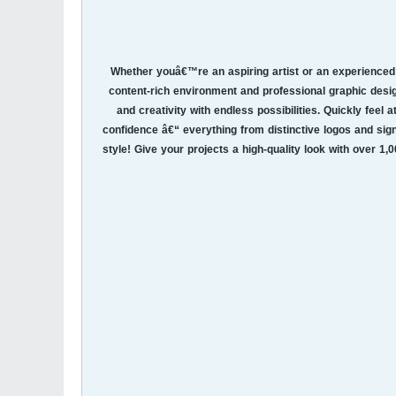
Whether youâ€™re an aspiring artist or an experienced 
content-rich environment and professional graphic desi
and creativity with endless possibilities. Quickly feel 
confidence â€“ everything from distinctive logos and sig
style! Give your projects a high-quality look with over 1,