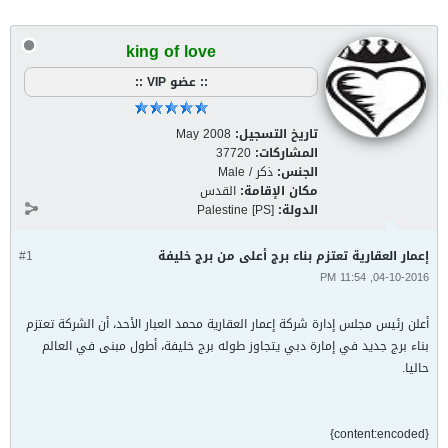
king of love
:: عضو VIP ::
تاريخ التسجيل:
May 2008
المشاركات:
37720
الجنس:
ذكر / Male
مكان الإقامة:
القدس
الدولة:
Palestine [PS]
إعمار العقارية تعتزم بناء برج أعلى من برج خليفة
#1
04-10-2016, 11:54 PM
أعلن رئيس مجلس إدارة شركة إعمار العقارية محمد العبار الأحد، أن الشركة تعتزم
بناء برج جديد في إمارة دبي يتجاوز طوله برج خليفة، أطول مبنى في العالم
حاليا.
{content:encoded}