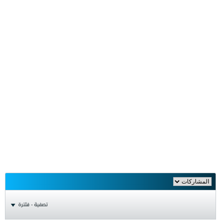
تصفية - فلترة