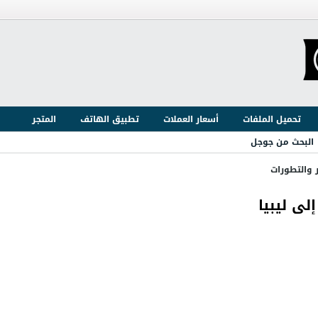
تحميل الملفات
أسعار العملات
تطبيق الهاتف
المتجر
البحث من جوجل
ر والتطورات
لى ليبيا