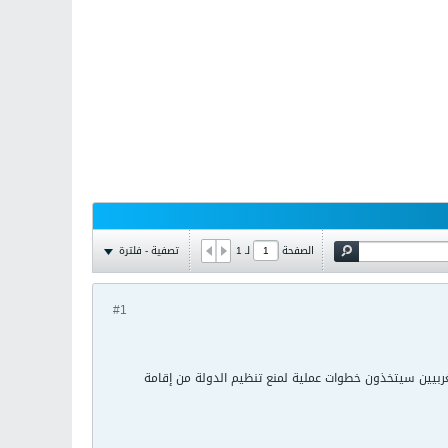
تصفية - فلترة
الصفحة
لـ
1
#1
لغربيين سيتخذون خطوات عملية لمنع تنظيم الدولة من إقامة