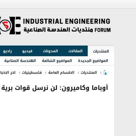
المقالات
المدونات
فيديو
راديو
المنتديات
المواضيع الجديدة
المواضيع الشائعة
الهندسة الصناعية
المنتديات
الاقسام العامة
فلسطينيات
اخر الاخبا
أوباما وكاميرون: لن نرسل قوات برية إ