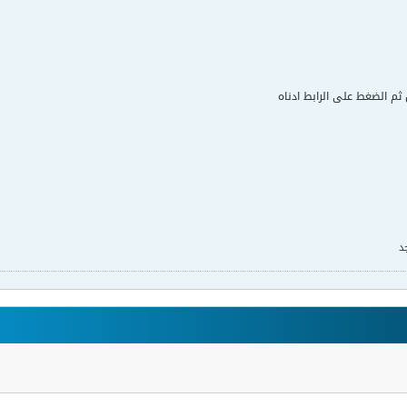
ل ثم الضغط على الرابط ادناه
د