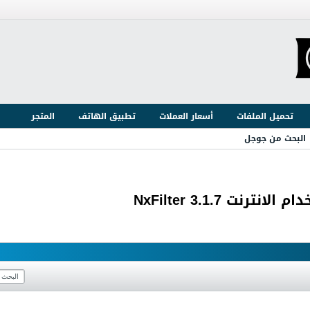
تحميل الملفات
أسعار العملات
تطبيق الهاتف
المتجر
البحث من جوجل
ت NxFilter 3.1.7