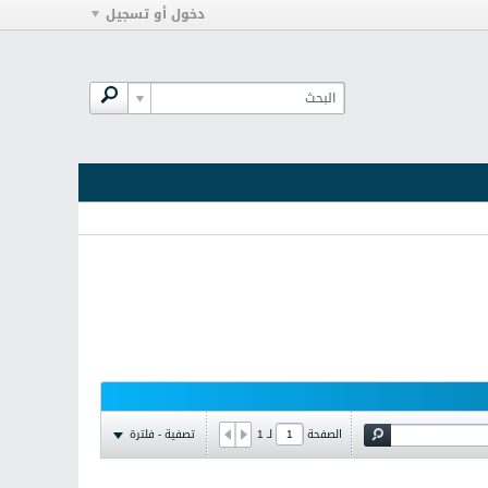
دخول أو تسجيل
تصفية - فلترة
الصفحة
لـ
1