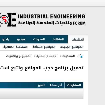
المقالات
المدونات
فيديو
راديو
المنتديات
المواضيع الجديدة
المواضيع الشائعة
الهندسة الصناعية
المنتديات
الأقسام التقنية
الكمبيوتر والإنترنت
تحميل برنامج حجب المواقع وتتبع استخدام الانترن
آخر نشاط
الصور
المشاركات