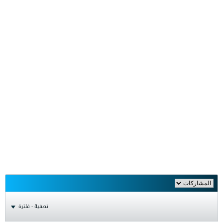
تصفية - فلترة