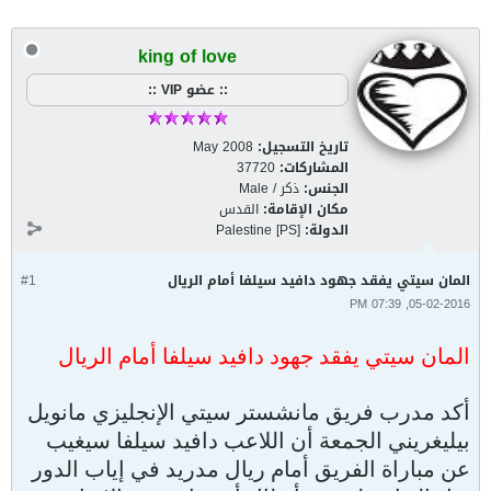
king of love
:: عضو VIP ::
تاريخ التسجيل:
May 2008
المشاركات:
37720
الجنس:
ذكر / Male
مكان الإقامة:
القدس
الدولة:
Palestine [PS]
المان سيتي يفقد جهود دافيد سيلفا أمام الريال
#1
05-02-2016, 07:39 PM
المان سيتي يفقد جهود دافيد سيلفا أمام الريال
أكد مدرب فريق مانشستر سيتي الإنجليزي مانويل
بيليغريني الجمعة أن اللاعب دافيد سيلفا سيغيب
عن مباراة الفريق أمام ريال مدريد في إياب الدور