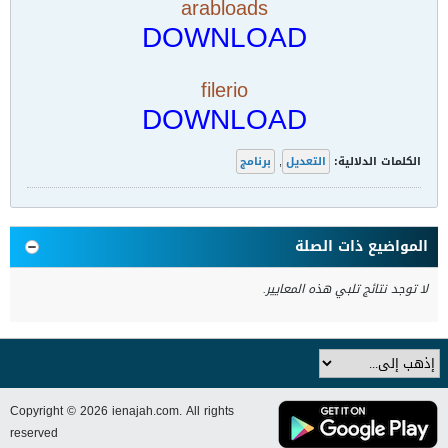
arabloads
DOWNLOAD
filerio
DOWNLOAD
الكلمات الدلالية:
التعديل
,
برنامج
المواضيع ذات الصلة
لا توجد نتائج تلبي هذه المعايير.
Copyright © 2026 ienajah.com. All rights
reserved