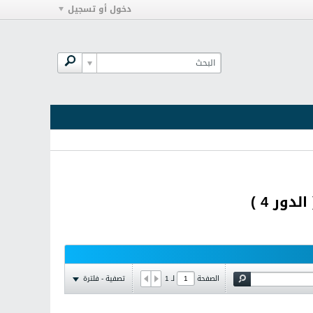
دخول أو تسجيل
تصفية - فلترة
الصفحة
لـ
1