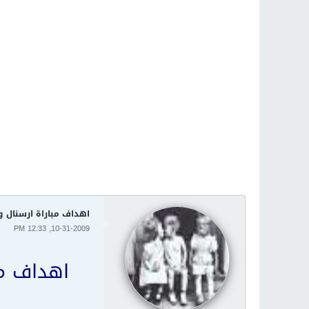
اهداف مباراة ارسنال وليفربول
10-31-2009, 12:33 PM
اهداف مب