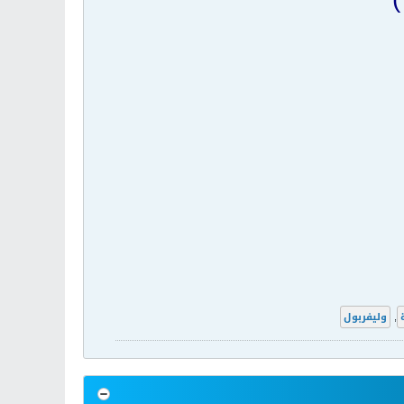
,
وليفربول