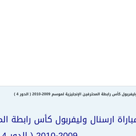
 كأس رابطة المحترفين الإنجليزية لموسم 2009-2010 ( الدور 4 )
اراة ارسنال وليفربول كأس رابطة الم
2009-2010 ( الدور 4 )