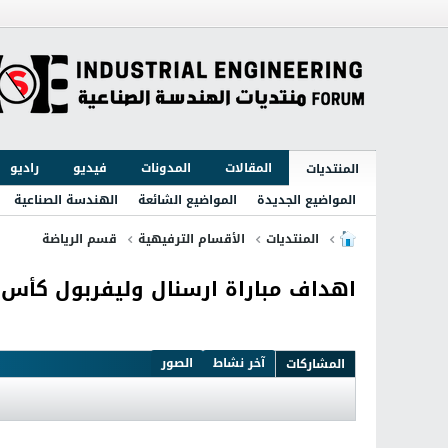
المقالات
المدونات
فيديو
راديو
المنتديات
المواضيع الجديدة
المواضيع الشائعة
الهندسة الصناعية
المنتديات
الأقسام الترفيهية
قسم الرياضة
اهداف مباراة ارسنال وليفربول كأس رابطة المحتر
آخر نشاط
الصور
المشاركات