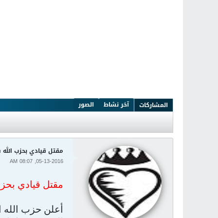
آخر نشاط
الصور
المشاركات
مقتل قيادي بحزب الله ف
05-13-2016, 08:07 AM
مقتل قيادي بحزب
أعلن حزب الله ال