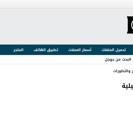
تحميل الملفات
أسعار العملات
تطبيق الهاتف
المتجر
البحث من جوجل
ر والتطورات
لية