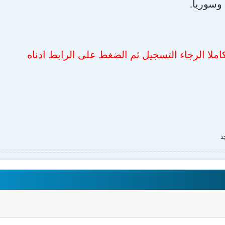
 وسوريا.
املا الرجاء التسجيل ثم الضغط على الرابط ادناه
د