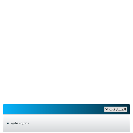
تصفية - فلترة