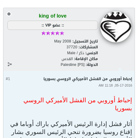
king of love
:: عضو VIP ::
تاريخ التسجيل:
May 2008
المشاركات:
37720
الجنس:
ذكر / Male
مكان الإقامة:
القدس
الدولة:
Palestine [PS]
إحباط أوروبي من الفشل الأميركي الروسي بسوريا
#1
05-17-2016, 11:18 AM
إحباط أوروبي من الفشل الأميركي الروسي
بسوريا
أثار فشل إدارة الرئيس الأميركي باراك أوباما في
إقناع روسيا بضرورة تنحي الرئيس السوري بشار