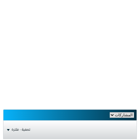
تصفية - فلترة