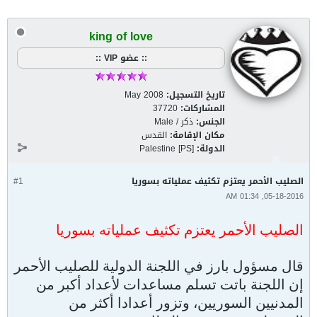
king of love
:: عضو VIP ::
تاريخ التسجيل:
May 2008
المشاركات:
37720
الجنس:
ذكر / Male
مكان الإقامة:
القدس
الدولة:
Palestine [PS]
الصليب الأحمر يعتزم تكثيف عملياته بسوريا
#1
05-18-2016, 01:34 AM
الصليب الأحمر يعتزم تكثيف عملياته بسوريا
قال مسؤول بارز في اللجنة الدولية للصليب الأحمر
إن اللجنة باتت تسلم مساعدات لأعداد أكبر من
المدنيين السوريين، وتزور أعدادا أكثر من