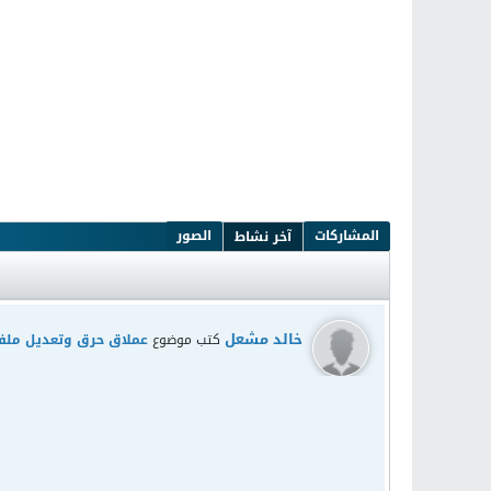
المشاركات
الصور
آخر نشاط
خالد مشعل
كتب موضوع
عملاق حرق وتعديل ملفات الايزو 5976