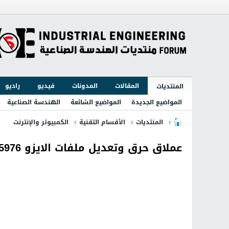
المقالات
المدونات
فيديو
راديو
المنتديات
المواضيع الجديدة
المواضيع الشائعة
الهندسة الصناعية
المنتديات
الأقسام التقنية
الكمبيوتر والإنترنت
عملاق حرق وتعديل ملفات الايزو WinISO 6.4.1.5976