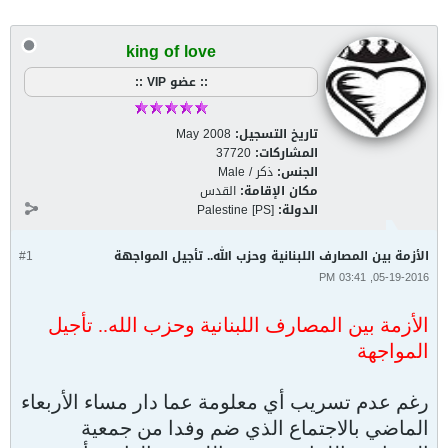
king of love
:: عضو VIP ::
تاريخ التسجيل:
May 2008
المشاركات:
37720
الجنس:
ذكر / Male
مكان الإقامة:
القدس
الدولة:
Palestine [PS]
الأزمة بين المصارف اللبنانية وحزب الله.. تأجيل المواجهة
#1
05-19-2016, 03:41 PM
الأزمة بين المصارف اللبنانية وحزب الله.. تأجيل
المواجهة
رغم عدم تسريب أي معلومة عما دار مساء الأربعاء
الماضي بالاجتماع الذي ضم وفدا من جمعية