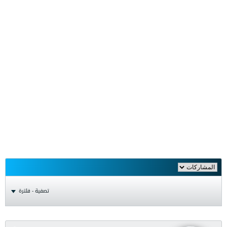
تصفية - فلترة