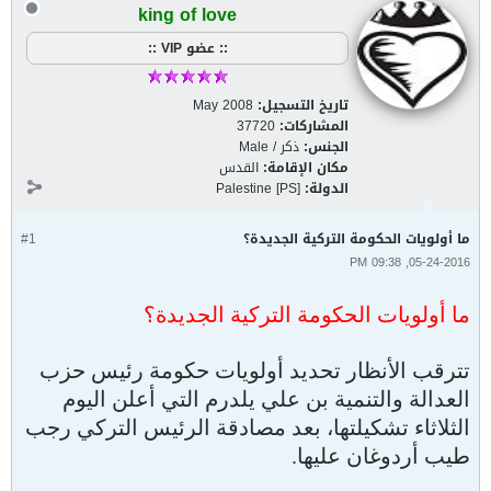
king of love
:: عضو VIP ::
تاريخ التسجيل:
May 2008
المشاركات:
37720
الجنس:
ذكر / Male
مكان الإقامة:
القدس
الدولة:
Palestine [PS]
ما أولويات الحكومة التركية الجديدة؟
#1
05-24-2016, 09:38 PM
ما أولويات الحكومة التركية الجديدة؟
تترقب الأنظار تحديد أولويات حكومة رئيس حزب
العدالة والتنمية بن علي يلدرم التي أعلن اليوم
الثلاثاء تشكيلتها، بعد مصادقة الرئيس التركي رجب
طيب أردوغان عليها.