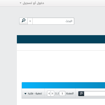
دخول أو تسجيل
تصفية - فلترة
الصفحة
لـ
1