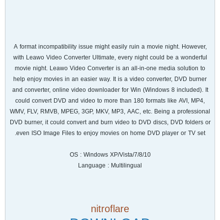
A format incompatibility issue might easily ruin a movie night. However,
with Leawo Video Converter Ultimate, every night could be a wonderful
movie night. Leawo Video Converter is an all-in-one media solution to
help enjoy movies in an easier way. It is a video converter, DVD burner
and converter, online video downloader for Win (Windows 8 included). It
could convert DVD and video to more than 180 formats like AVI, MP4,
WMV, FLV, RMVB, MPEG, 3GP, MKV, MP3, AAC, etc. Being a professional
DVD burner, it could convert and burn video to DVD discs, DVD folders or
even ISO Image Files to enjoy movies on home DVD player or TV set.
OS : Windows XP/Vista/7/8/10
Language : Multilingual
nitroflare